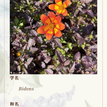
学名
Bidens
和名