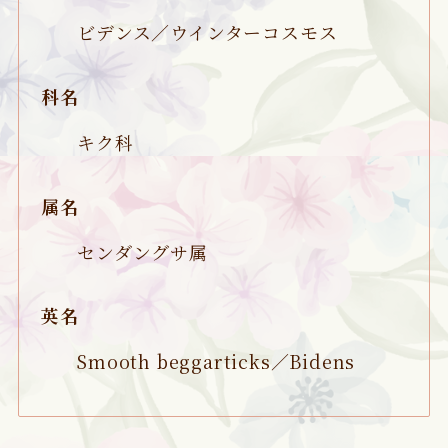
ビデンス／ウインターコスモス
科名
キク科
属名
センダングサ属
英名
Smooth beggarticks／Bidens