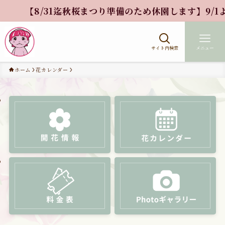
【8/31迄秋桜まつり準備のため休園します】9/1より
サイト内検索
メニュー
ホーム
花カレンダー