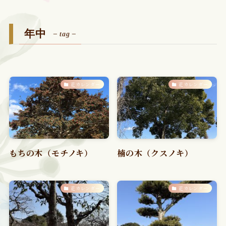
年中
– tag –
花カレンダー
花カレンダー
もちの木（モチノキ）
楠の木（クスノキ）
花カレンダー
花カレンダー