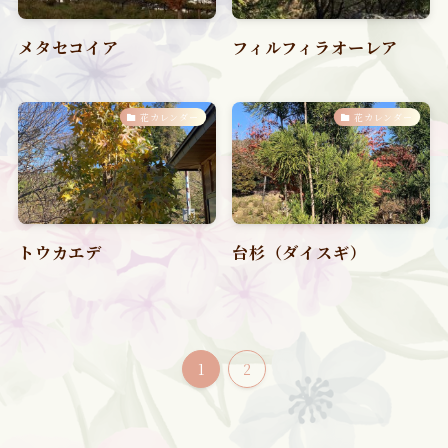
メタセコイア
フィルフィラオーレア
花カレンダー
花カレンダー
トウカエデ
台杉（ダイスギ）
1
2