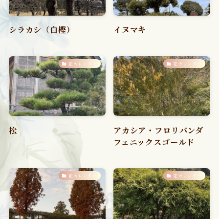
シラカシ（白樫）
イヌマキ
花カレンダー
花カレンダー
松
アカシア・フロリバンダ
フェニックスゴールド
花カレンダー
花カレンダー