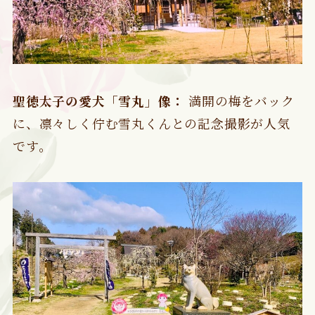
聖徳太子の愛犬「雪丸」像：
満開の梅をバック
に、凛々しく佇む雪丸くんとの記念撮影が人気
です。