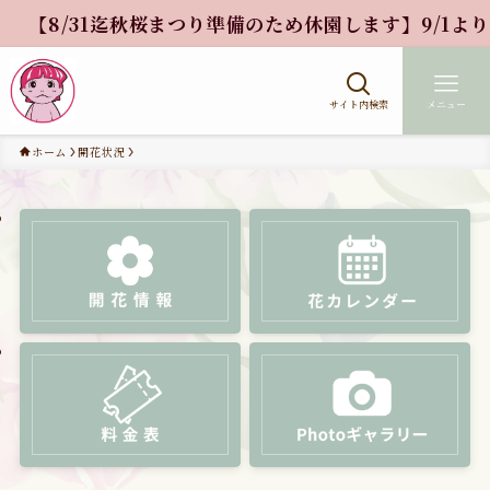
/31迄秋桜まつり準備のため休園します】9/1より大人1
サイト内検索
メニュー
ホーム
開花状況