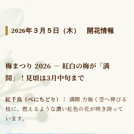
2026年３月５日（木） 開花情報
梅まつり 2026 － 紅白の梅が「満
開」！見頃は3月中旬まで
紅千鳥（べにちどり）：
満開 力強く空へ伸びる
枝に、燃えるような濃い紅色の花が咲き誇って
います。