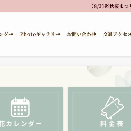
【8/31迄秋桜まつり準備のため休園します】9/1より
ンダー
Photoギャラリー
お問い合わせ
交通アクセ