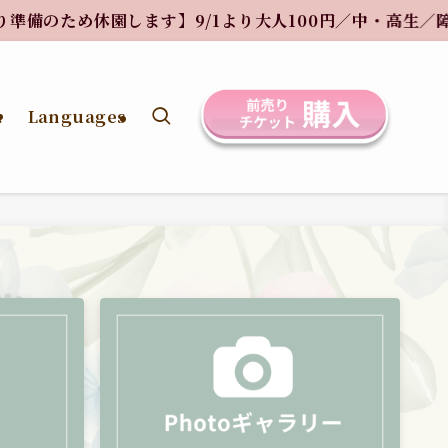
大人100円／中・高生／障がい手帳保持者／小人／ペット無料【
ス
Languages