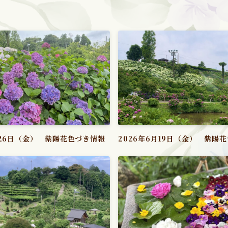
月26日（金） 紫陽花色づき情報
2026年6月19日（金） 紫陽