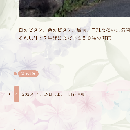
白カピタン、紫カピタン、黒龍、口紅ただいま満開
それ以外の７種類はただいま５０％の開花
開花状況
2025年４月19日（土） 開花情報