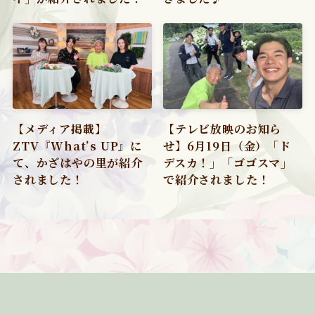
【メディア掲載】
【テレビ放映のお知ら
ZTV『What’s UP』に
せ】6月19日（金）「ド
て、かざはやの里が紹介
デスカ！」「ゴゴスマ」
されました！
で紹介されました！