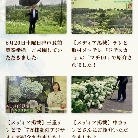
6月20日土曜日津市長前
【メディア掲載】テレビ
葉泰幸様 ご来園してい
取材メ〜テレ『ドデスカ
ただきました。
+』の「マチ10」で紹介さ
れました！
【メディア掲載】三重テ
【メディア掲載】中京テ
レビで「7万株超のアジサ
レビさんにご紹介いただ
イ」が紹介されました！
きました♪