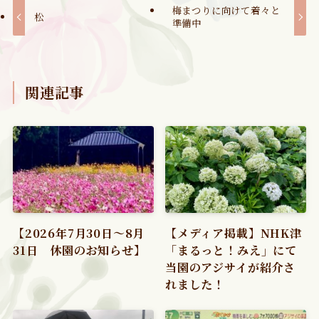
梅まつりに向けて着々と
松
準備中
関連記事
【2026年7月30日～8月
【メディア掲載】NHK津
31日 休園のお知らせ】
「まるっと！みえ」にて
当園のアジサイが紹介さ
れました！