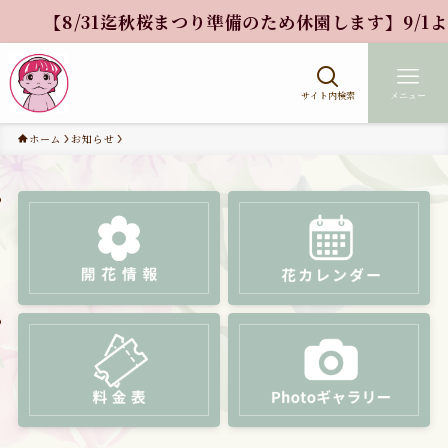
【8/31迄秋桜まつり準備のため休園します】9/1より大
サイト内検索
メニュー
ホーム
お知らせ